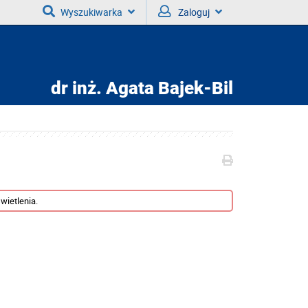
Wyszukiwarka
Zaloguj
dr inż.
Agata Bajek-Bil
wietlenia.