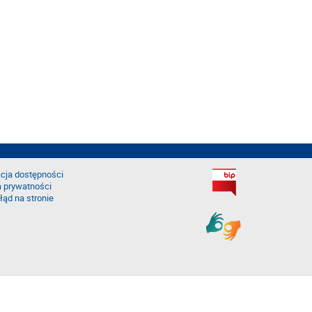
cja dostępności
a prywatności
łąd na stronie