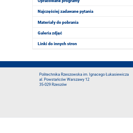
Opracowane programy
Najczęściej zadawane pytania
Materiały do pobrania
Galeria zdjęć
Linki do innych stron
Politechnika Rzeszowska im. Ignacego Łukasiewicza
al. Powstańców Warszawy 12
35-029 Rzeszów