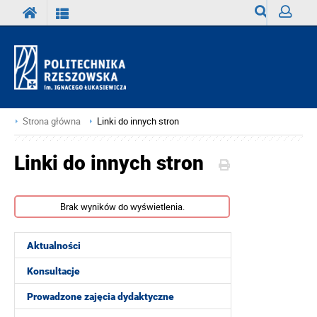
Wyszukiwark
Zaloguj
Strona główna
Linki do innych stron
Linki do innych stron
Brak wyników do wyświetlenia.
Aktualności
Konsultacje
Prowadzone zajęcia dydaktyczne