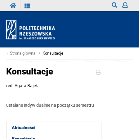
Wyszukiwark
Zaloguj
Strona główna
Konsultacje
Konsultacje
red.
Agata Bajek
ustalane indywidualnie na początku semestru
Aktualności
Konsultacje