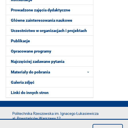
Prowadzone zajęcia dydaktyczne
Główne zainteresowania naukowe
Uczestnictwo w organizacjach i projektach
Publikacje
Opracowane programy
Najczęściej zadawane pytania
Materiały do pobrania
Galeria zdjęć
Linki do innych stron
Politechnika Rzeszowska im. Ignacego Łukasiewicza
al. Powstańców Warszawy 12
35-029 Rzeszów